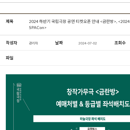
제목
2024 하반기 국립극장 공연 티켓오픈 안내 <금란방>, <20
SPACon>
작성자
날짜
조회수
관리자
2024-07-02
파일