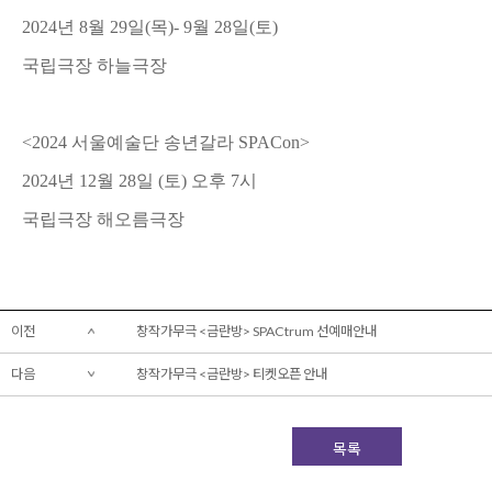
2024년 8월 29일(목)- 9월 28일(토)
국립극장 하늘극장
<2024 서울예술단 송년갈라 SPACon>
2024년 12월 28일 (토) 오후 7시
국립극장 해오름극장
이전
창작가무극 <금란방> SPACtrum 선예매안내
다음
창작가무극 <금란방> 티켓오픈 안내
목록