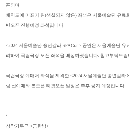
픈되며
배치도에 미표기 된(색칠되지 않은) 좌석은 서울예술단 유료회
반오픈 진행예정 좌석입니다.
<2024 서울예술단 송년갈라 SPACon> 공연은 서울예술단 
려하여 국립극장 오픈 좌석을 배정하였습니다. 참고부탁드립
국립극장 예매처 좌석을 제외한 <2024 서울예술단 송년갈라 S
럼 선예매와 본오픈 티켓오픈 일정은 추후 공지 예정입니다.
/
창작가무극 <금란방>