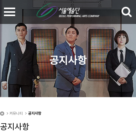
공지사항
커뮤니티
공지사항
공지사항