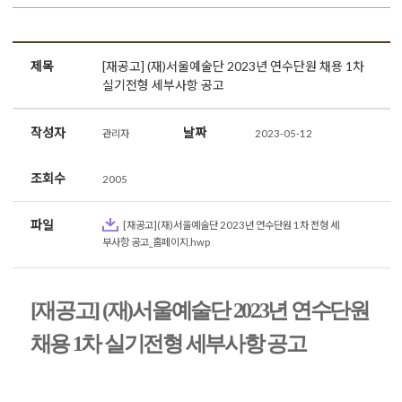
제목
[재공고] (재)서울예술단 2023년 연수단원 채용 1차
실기전형 세부사항 공고
작성자
날짜
관리자
2023-05-12
조회수
2005
파일
[재공고](재)서울예술단 2023년 연수단원 1차 전형 세
부사항 공고_홈페이지.hwp
[재공고] (
재
)
서울예술단
2023
년 연수단원
채용
1
차 실기전형 세부사항 공고