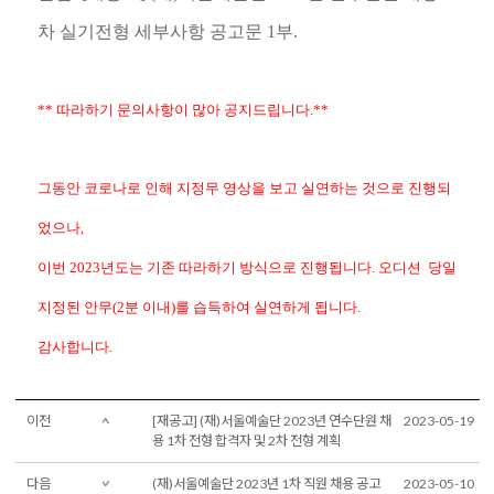
차 실기전형 세부사항 공고문
1
부
.
** 따라하기 문의사항이 많아 공지드립니다.**
그동안 코로나로 인해 지정무 영상을 보고 실연하는 것으로 진행되
었으나,
이번 2023년도는 기존 따라하기 방식으로 진행됩니다. 오디션 당일
지정된 안무(2분 이내)를 습득하여 실연하게 됩니다.
감사합니다.
이전
[재공고] (재)서울예술단 2023년 연수단원 채
2023-05-19
용 1차 전형 합격자 및 2차 전형 계획
다음
(재)서울예술단 2023년 1차 직원 채용 공고
2023-05-10