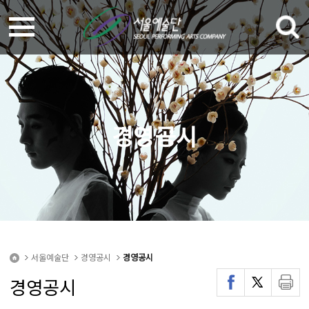
경영공시
서울예술단
경영공시
경영공시
경영공시