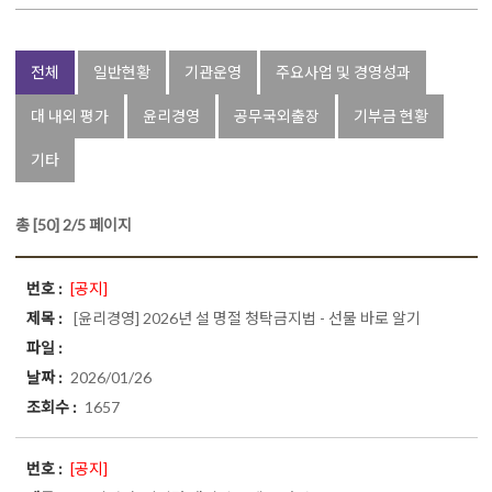
전체
일반현황
기관운영
주요사업 및 경영성과
대 내외 평가
윤리경영
공무국외출장
기부금 현황
기타
총 [50] 2/5 페이지
[공지]
[윤리경영]
2026년 설 명절 청탁금지법 - 선물 바로 알기
2026/01/26
1657
[공지]