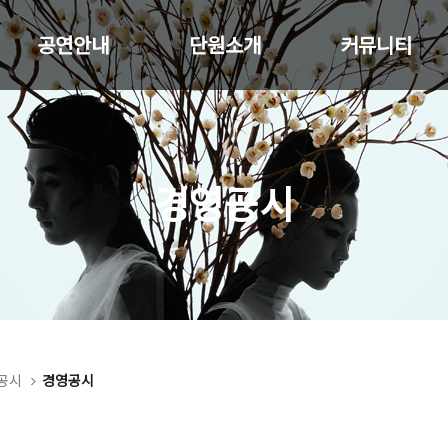
공연안내
단원소개
커뮤니티
경영공시
공시
경영공시