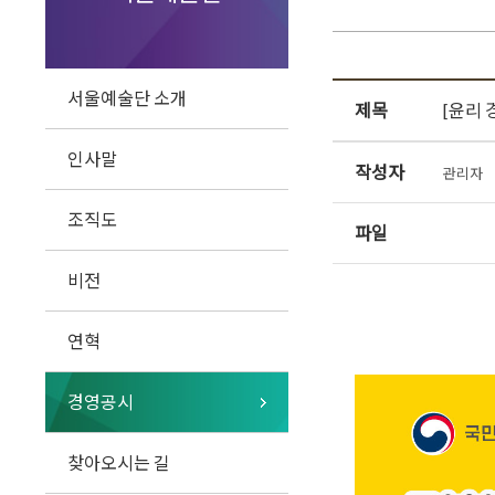
서울예술단 소개
제목
[윤리 
인사말
작성자
관리자
조직도
파일
비전
연혁
경영공시
찾아오시는 길