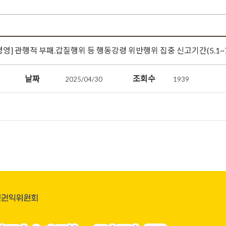
경영] 관행적 부패.갑질행위 등 행동강령 위반행위 집중 신고기간(5.1~7.
날짜
조회수
2025/04/30
1939