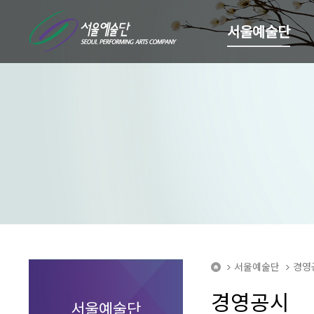
서울예술단
서울예술단
경영
home
경영공시
서울예술단