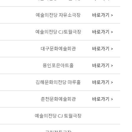
예술의전당 자유소극장
바로가기 >
예술의전당 CJ토월극장
바로가기 >
대구문화예술회관
바로가기 >
용인포은아트홀
바로가기 >
김해문화의전당 마루홀
바로가기 >
춘천문화예술회관
바로가기 >
예술의전당 CJ 토월극장