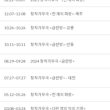
12.07~12.08
창작가무극 <천 개의 파랑>-제주
10.26~10.26
창작가무극 <금란방>-강릉
10.11~10.11
창작가무극 <금란방>-안동
08.29~09.28
2024 창작가무극 <금란방>
07.27~07.27
창작가무극 <금란방> - 대전
05.12~05.26
창작가무극 <천 개의 파랑>
03.08~03.24
창작가무극 <다윈 영의 악의 기원>