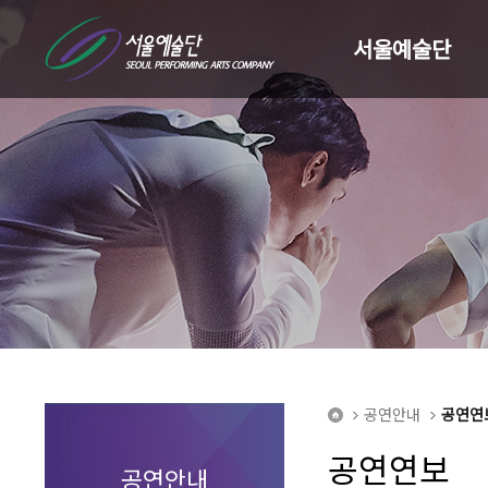
서울예술단
공연안내
공연연
home
공연연보
공연안내