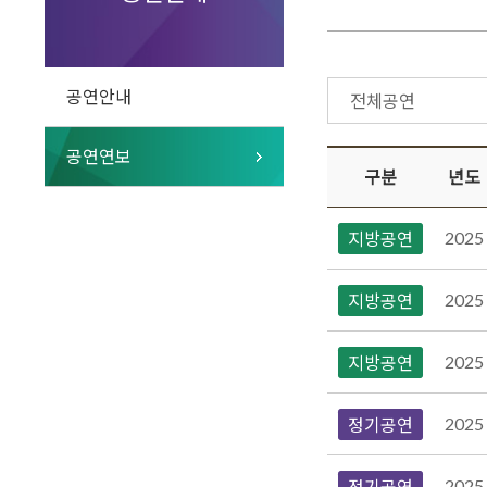
공연안내
전체공연
공연연보
구분
년도
2025
지방공연
2025
지방공연
2025
지방공연
2025
정기공연
2025
정기공연