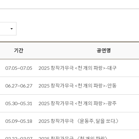
기간
공연명
07.05~07.05
2025 창작가무극 <천 개의 파랑>-대구
06.27~06.27
2025 창작가무극 <천 개의 파랑>-안동
05.30~05.31
2025 창작가무극 <천 개의 파랑>-광주
05.09~05.18
2025 창작가무극 〈윤동주, 달을 쏘다.〉
02.22~03.07
2025 창작가무극 〈천 개의 파랑〉