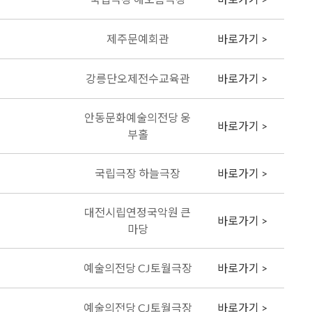
제주문예회관
바로가기 >
강릉단오제전수교육관
바로가기 >
안동문화예술의전당 웅
바로가기 >
부홀
국립극장 하늘극장
바로가기 >
대전시립연정국악원 큰
바로가기 >
마당
예술의전당 CJ토월극장
바로가기 >
예술의전당 CJ토월극장
바로가기 >