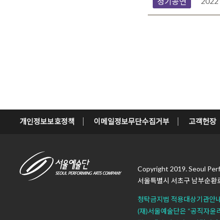
2022
정기공연
개인정보보호정책
이메일정보무단수집거부
고객헌장
Copyright 2019. Seoul Per
서울특별시 서초구 남부순환로
청탁금지법 적용대상기관안
(재)서울예술단은 “공직자윤