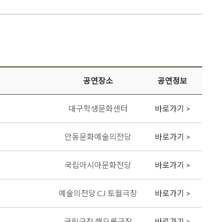
공연장소
공연정보
대구학생문화센터
바로가기 >
안동문화예술의전당
바로가기 >
국립아시아문화전당
바로가기 >
예술의전당 CJ 토월극장
바로가기 >
국립극장 해오름극장
바로가기 >