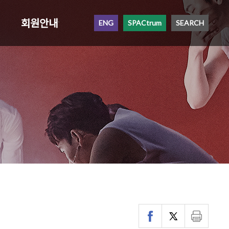
회원안내
ENG
SPACtrum
SEARCH
`